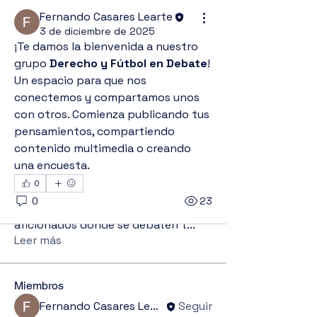
Fernando Casares Learte
3 de diciembre de 2025
¡Te damos la bienvenida a nuestro 
grupo 
Derecho y Fútbol en Debate
! 
Un espacio para que nos 
conectemos y compartamos unos 
con otros. Comienza publicando tus 
pensamientos, compartiendo 
contenido multimedia o creando 
una encuesta.
0
Acerca de
0
23
Un grupo para profesionales y
aficionados donde se debaten t
...
Leer más
Miembros
Fernando Casares Learte
Seguir