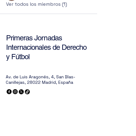
Ver todos los miembros (1)
Primeras Jornadas
Internacionales de Derecho
y Fútbol
Av. de Luis Aragonés, 4, San Blas-
Canillejas, 28022 Madrid, España
Política de Privacidad
Declaración de Accesibilidad
Términos y Condiciones
Política de Reembolso