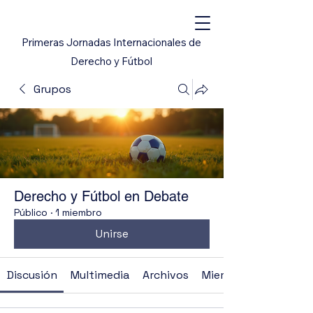
Primeras Jornadas Internacionales de
Derecho y Fútbol
Grupos
Derecho y Fútbol en Debate
Público
·
1 miembro
Unirse
Discusión
Multimedia
Archivos
Miembros