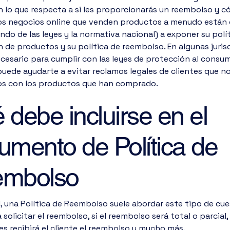
n lo que respecta a si les proporcionarás un reembolso y c
Los negocios online que venden productos a menudo están
do de las leyes y la normativa nacional) a exponer su polí
 de productos y su política de reembolso. En algunas juris
cesario para cumplir con las leyes de protección al consum
uede ayudarte a evitar reclamos legales de clientes que n
os con los productos que han comprado.
 debe incluirse en el
umento de Política de
mbolso
, una Política de Reembolso suele abordar este tipo de cue
 solicitar el reembolso, si el reembolso será total o parcial,
s recibirá el cliente el reembolso y mucho más.