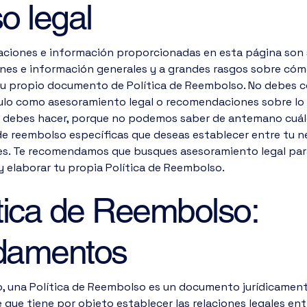
o legal
caciones e información proporcionadas en esta página son 
ones e información generales y a grandes rasgos sobre có
tu propio documento de Política de Reembolso. No debes c
culo como asesoramiento legal o recomendaciones sobre lo
 debes hacer, porque no podemos saber de antemano cuále
 de reembolso específicas que deseas establecer entre tu n
tes. Te recomendamos que busques asesoramiento legal par
y elaborar tu propia Política de Reembolso.
ítica de Reembolso:
damentos
o, una Política de Reembolso es un documento jurídicamen
 que tiene por objeto establecer las relaciones legales ent