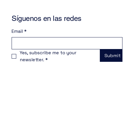
Síguenos en las redes
Email
*
Yes, subscribe me to your 
Submit
newsletter.
*